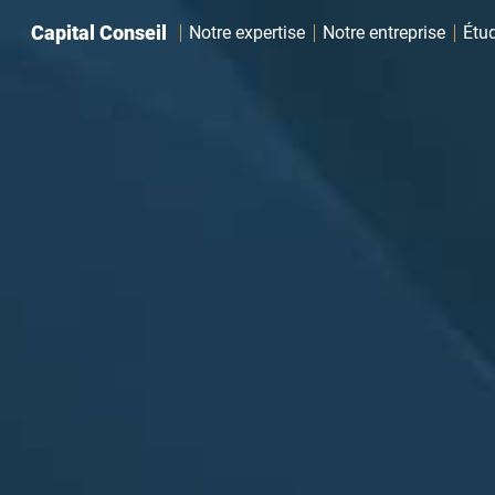
Aller au contenu
Capital Conseil
Notre expertise
Notre entreprise
Étu