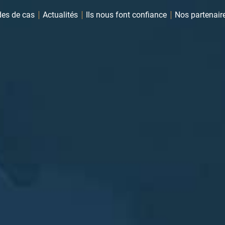
des de cas
Actualités
Ils nous font confiance
Nos partenair