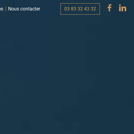
03 83 32 43 32
es
Nous contacter