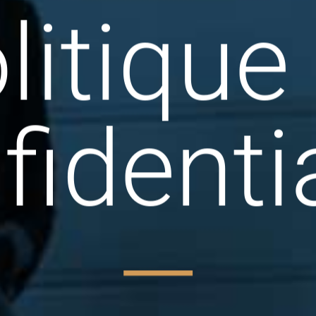
litique
fidentia