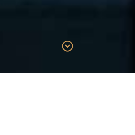
Depuis 2012, nous avons accompagné différentes sociétés
(de la Start-up à la PME) sur différents projets en voici
quelques exemples :